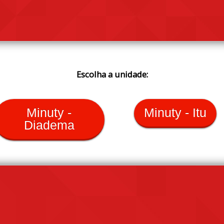
Escolha a unidade:
Minuty -
Minuty - Itu
Diadema